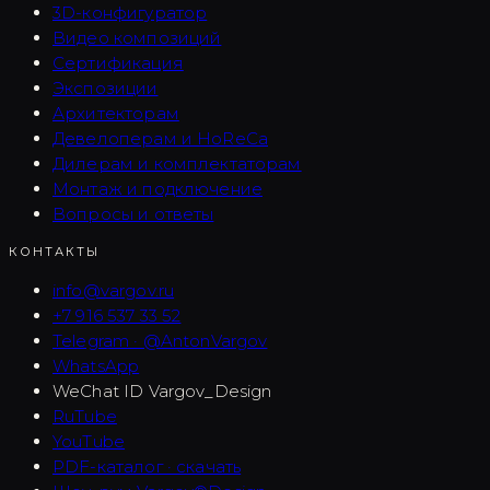
3D-конфигуратор
Видео композиций
Сертификация
Экспозиции
Архитекторам
Девелоперам и HoReCa
Дилерам и комплектаторам
Монтаж и подключение
Вопросы и ответы
КОНТАКТЫ
info@vargov.ru
+7 916 537 33 52
Telegram · @AntonVargov
WhatsApp
WeChat ID
Vargov_Design
RuTube
YouTube
PDF-каталог · скачать