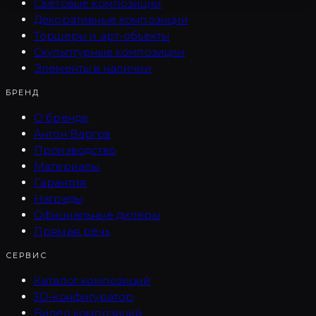
Световые композиции
Декоративные композиции
Торшеры и арт-объекты
Скульптурные композиции
Элементы в наличии
БРЕНД
О бренде
Антон Варгов
Производство
Материалы
Гарантия
Награды
Официальные дилеры
Прямая речь
СЕРВИС
Каталог композиций
3D-конфигуратор
Видео композиций