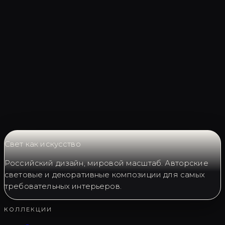
Соберём композицию под
ваш проект
Свет как искусство
Российский дизайн, мировой масштаб. Авторские
световые и декоративные композиции для самых
требовательных интерьеров.
КОЛЛЕКЦИИ