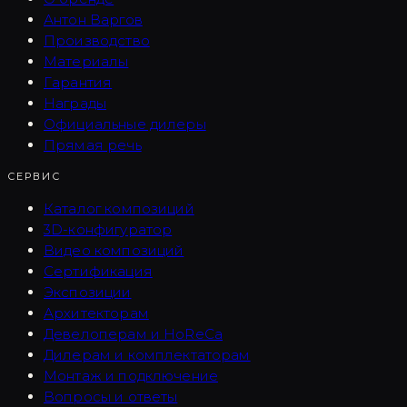
Антон Варгов
Производство
Материалы
Гарантия
Награды
Официальные дилеры
Прямая речь
СЕРВИС
Каталог композиций
3D-конфигуратор
Видео композиций
Сертификация
Экспозиции
Архитекторам
Девелоперам и HoReCa
Дилерам и комплектаторам
Монтаж и подключение
Вопросы и ответы