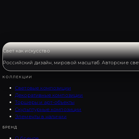
Запросить LC0415
Свет как искусство
Российский дизайн, мировой масштаб. Авторские све
КОЛЛЕКЦИИ
Световые композиции
Декоративные композиции
Торшеры и арт-объекты
Скульптурные композиции
Элементы в наличии
БРЕНД
О бренде