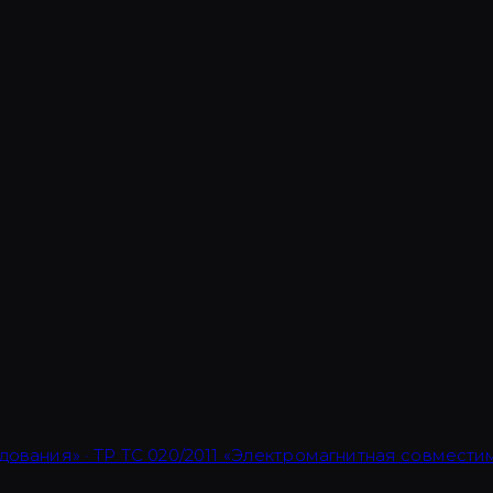
дования» · ТР ТС 020/2011 «Электромагнитная совмести