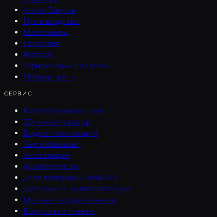
Антон Варгов
Производство
Материалы
Гарантия
Награды
Официальные дилеры
Прямая речь
СЕРВИС
Каталог композиций
3D-конфигуратор
Видео композиций
Сертификация
Экспозиции
Архитекторам
Девелоперам и HoReCa
Дилерам и комплектаторам
Монтаж и подключение
Вопросы и ответы