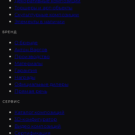
Декоративные композиции
Торшеры и арт-объекты
Скульптурные композиции
Элементы в наличии
БРЕНД
О бренде
Антон Варгов
Производство
Материалы
Гарантия
Награды
Официальные дилеры
Прямая речь
СЕРВИС
Каталог композиций
3D-конфигуратор
Видео композиций
Сертификация