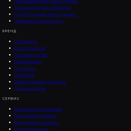
Декоративные композиции
Торшеры и арт-объекты
Скульптурные композиции
Элементы в наличии
БРЕНД
О бренде
Антон Варгов
Производство
Материалы
Гарантия
Награды
Официальные дилеры
Прямая речь
СЕРВИС
Каталог композиций
3D-конфигуратор
Видео композиций
Сертификация