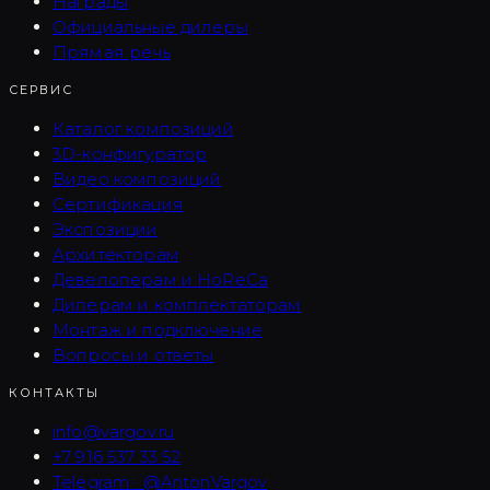
Награды
Официальные дилеры
Прямая речь
СЕРВИС
Каталог композиций
3D-конфигуратор
Видео композиций
Сертификация
Экспозиции
Архитекторам
Девелоперам и HoReCa
Дилерам и комплектаторам
Монтаж и подключение
Вопросы и ответы
КОНТАКТЫ
info@vargov.ru
+7 916 537 33 52
Telegram · @AntonVargov