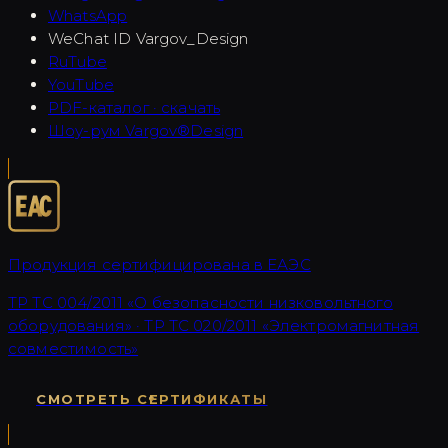
WhatsApp
WeChat ID
Vargov_Design
RuTube
YouTube
PDF-каталог · скачать
Шоу-рум Vargov®Design
Продукция сертифицирована в ЕАЭС
ТР ТС 004/2011 «О безопасности низковольтного
оборудования» · ТР ТС 020/2011 «Электромагнитная
совместимость»
СМОТРЕТЬ СЕРТИФИКАТЫ