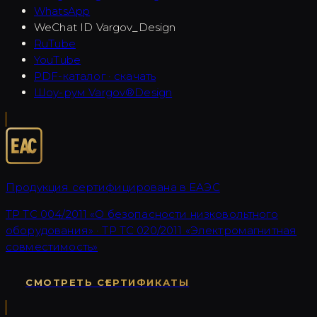
WhatsApp
WeChat ID
Vargov_Design
RuTube
YouTube
PDF-каталог · скачать
Шоу-рум Vargov®Design
Продукция сертифицирована в ЕАЭС
ТР ТС 004/2011 «О безопасности низковольтного
оборудования» · ТР ТС 020/2011 «Электромагнитная
совместимость»
СМОТРЕТЬ СЕРТИФИКАТЫ