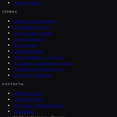
Прямая речь
СЕРВИС
Каталог композиций
3D-конфигуратор
Видео композиций
Сертификация
Экспозиции
Архитекторам
Девелоперам и HoReCa
Дилерам и комплектаторам
Монтаж и подключение
Вопросы и ответы
КОНТАКТЫ
info@vargov.ru
+7 916 537 33 52
Telegram · @AntonVargov
WhatsApp