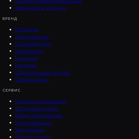
Скульптурные композиции
Элементы в наличии
БРЕНД
О бренде
Антон Варгов
Производство
Материалы
Гарантия
Награды
Официальные дилеры
Прямая речь
СЕРВИС
Каталог композиций
3D-конфигуратор
Видео композиций
Сертификация
Экспозиции
Архитекторам