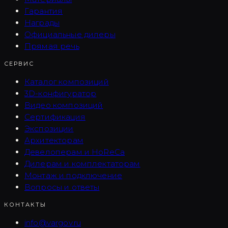
Гарантия
Награды
Официальные дилеры
Прямая речь
СЕРВИС
Каталог композиций
3D-конфигуратор
Видео композиций
Сертификация
Экспозиции
Архитекторам
Девелоперам и HoReCa
Дилерам и комплектаторам
Монтаж и подключение
Вопросы и ответы
КОНТАКТЫ
info@vargov.ru