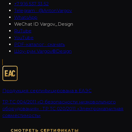
+7 916 537 33 52
Telegram · @AntonVargov
WhatsApp
WeChat ID
Vargov_Design
RuTube
YouTube
PDF-каталог · скачать
Шоу-рум Vargov®Design
Продукция сертифицирована в ЕАЭС
ТР ТС 004/2011 «О безопасности низковольтного
оборудования» · ТР ТС 020/2011 «Электромагнитная
совместимость»
СМОТРЕТЬ СЕРТИФИКАТЫ