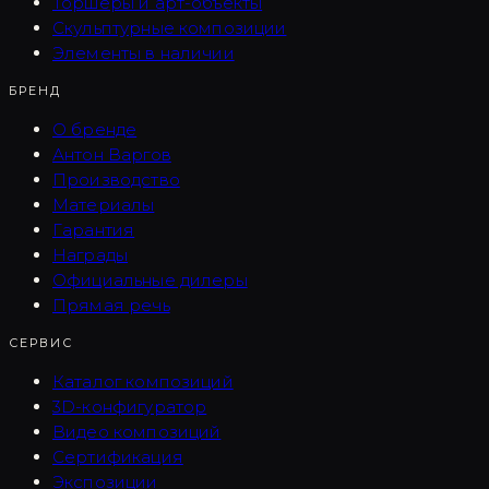
Торшеры и арт-объекты
Скульптурные композиции
Элементы в наличии
БРЕНД
О бренде
Антон Варгов
Производство
Материалы
Гарантия
Награды
Официальные дилеры
Прямая речь
СЕРВИС
Каталог композиций
3D-конфигуратор
Видео композиций
Сертификация
Экспозиции