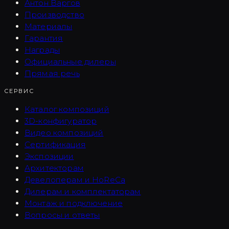
Антон Варгов
Производство
Материалы
Гарантия
Награды
Официальные дилеры
Прямая речь
СЕРВИС
Каталог композиций
3D-конфигуратор
Видео композиций
Сертификация
Экспозиции
Архитекторам
Девелоперам и HoReCa
Дилерам и комплектаторам
Монтаж и подключение
Вопросы и ответы