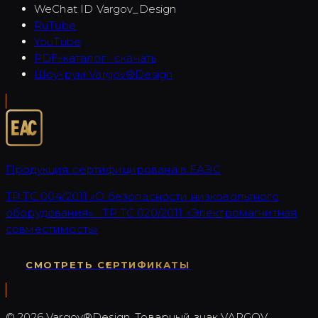
WeChat ID
Vargov_Design
RuTube
YouTube
PDF-каталог · скачать
Шоу-рум Vargov®Design
Продукция сертифицирована в ЕАЭС
ТР ТС 004/2011 «О безопасности низковольтного
оборудования» · ТР ТС 020/2011 «Электромагнитная
совместимость»
СМОТРЕТЬ СЕРТИФИКАТЫ
©
2026
Vargov®Design.
Товарный знак VARGOV