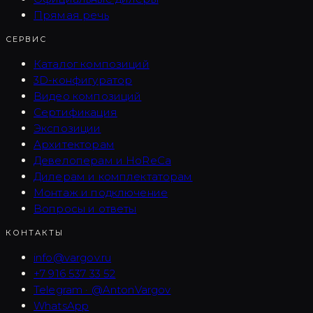
Прямая речь
СЕРВИС
Каталог композиций
3D-конфигуратор
Видео композиций
Сертификация
Экспозиции
Архитекторам
Девелоперам и HoReCa
Дилерам и комплектаторам
Монтаж и подключение
Вопросы и ответы
КОНТАКТЫ
info@vargov.ru
+7 916 537 33 52
Telegram · @AntonVargov
WhatsApp