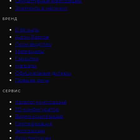
Скульптурные композиции
Элементы в наличии
БРЕНД
О бренде
Антон Варгов
Производство
Материалы
Гарантия
Награды
Официальные дилеры
Прямая речь
СЕРВИС
Каталог композиций
3D-конфигуратор
Видео композиций
Сертификация
Экспозиции
Архитекторам