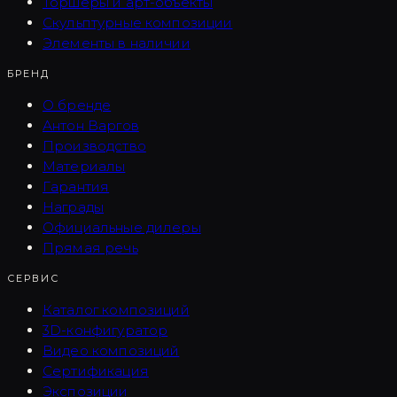
Торшеры и арт-объекты
Скульптурные композиции
Элементы в наличии
БРЕНД
О бренде
Антон Варгов
Производство
Материалы
Гарантия
Награды
Официальные дилеры
Прямая речь
СЕРВИС
Каталог композиций
3D-конфигуратор
Видео композиций
Сертификация
Экспозиции