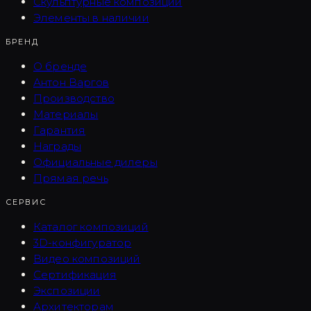
Скульптурные композиции
Элементы в наличии
БРЕНД
О бренде
Антон Варгов
Производство
Материалы
Гарантия
Награды
Официальные дилеры
Прямая речь
СЕРВИС
Каталог композиций
3D-конфигуратор
Видео композиций
Сертификация
Экспозиции
Архитекторам