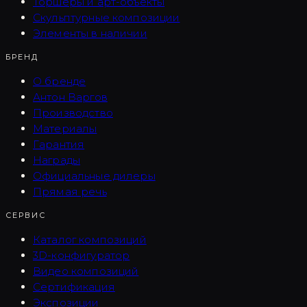
Торшеры и арт-объекты
Скульптурные композиции
Элементы в наличии
БРЕНД
О бренде
Антон Варгов
Производство
Материалы
Гарантия
Награды
Официальные дилеры
Прямая речь
СЕРВИС
Каталог композиций
3D-конфигуратор
Видео композиций
Сертификация
Экспозиции