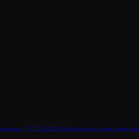
дования» · ТР ТС 020/2011 «Электромагнитная совмести