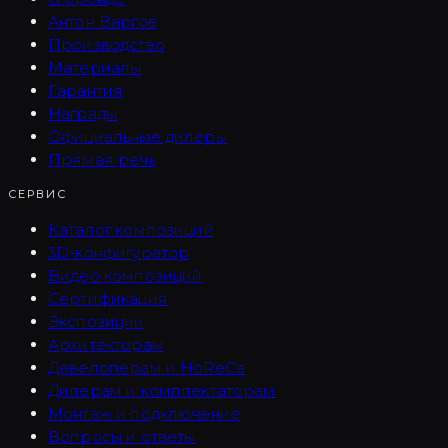
Антон Варгов
Производство
Материалы
Гарантия
Награды
Официальные дилеры
Прямая речь
СЕРВИС
Каталог композиций
3D-конфигуратор
Видео композиций
Сертификация
Экспозиции
Архитекторам
Девелоперам и HoReCa
Дилерам и комплектаторам
Монтаж и подключение
Вопросы и ответы