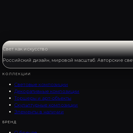
Запросить LC0005
Свет как искусство
Российский дизайн, мировой масштаб. Авторские све
КОЛЛЕКЦИИ
Световые композиции
Декоративные композиции
Торшеры и арт-объекты
Скульптурные композиции
Элементы в наличии
БРЕНД
О бренде