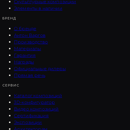
Скульптурные композиции
Элементы в наличии
БРЕНД
О бренде
Антон Варгов
Производство
Материалы
Гарантия
Награды
Официальные дилеры
Прямая речь
СЕРВИС
Каталог композиций
3D-конфигуратор
Видео композиций
Сертификация
Экспозиции
Архитекторам