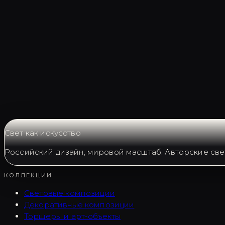
Запросить LC0037
Свет как искусство
Российский дизайн, мировой масштаб. Авторские све
КОЛЛЕКЦИИ
Световые композиции
Декоративные композиции
Торшеры и арт-объекты