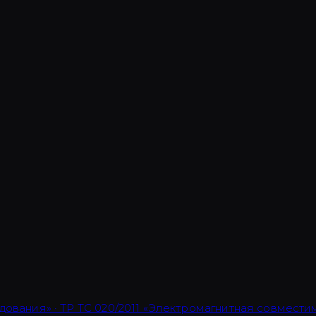
дования» · ТР ТС 020/2011 «Электромагнитная совмести