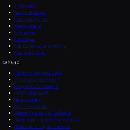
О бренде
Антон Варгов
Производство
Материалы
Гарантия
Награды
Официальные дилеры
Прямая речь
СЕРВИС
Каталог композиций
3D-конфигуратор
Видео композиций
Сертификация
Экспозиции
Архитекторам
Девелоперам и HoReCa
Дилерам и комплектаторам
Монтаж и подключение